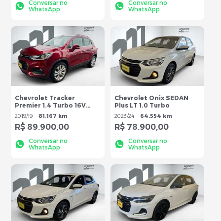
Conversar no
Conversar no
WhatsApp
WhatsApp
Chevrolet Tracker
Chevrolet Onix SEDAN
Premier 1.4 Turbo 16V
Plus LT 1.0 Turbo
Flex Aut
2019
/
19
81.167 km
2023
/
24
64.554 km
R$ 89.900,00
R$ 78.900,00
Conversar no
Conversar no
WhatsApp
WhatsApp