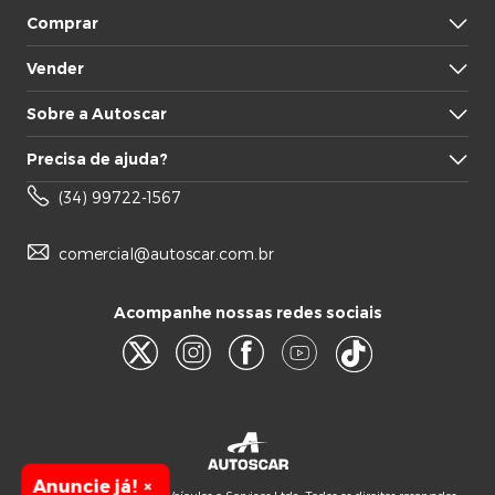
Comprar
Vender
Sobre a Autoscar
Precisa de ajuda?
(34) 99722-1567
comercial@autoscar.com.br
Acompanhe nossas redes sociais
Anuncie já!
×